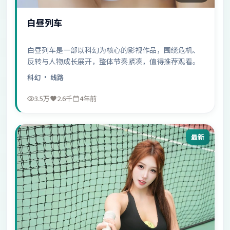
白昼列车
白昼列车是一部以科幻为核心的影视作品，围绕危机、
反转与人物成长展开，整体节奏紧凑，值得推荐观看。
科幻
· 线路
3.5万
2.6千
4年前
最新