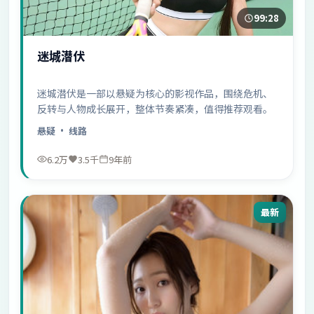
99:28
迷城潜伏
迷城潜伏是一部以悬疑为核心的影视作品，围绕危机、
反转与人物成长展开，整体节奏紧凑，值得推荐观看。
悬疑
· 线路
6.2万
3.5千
9年前
最新