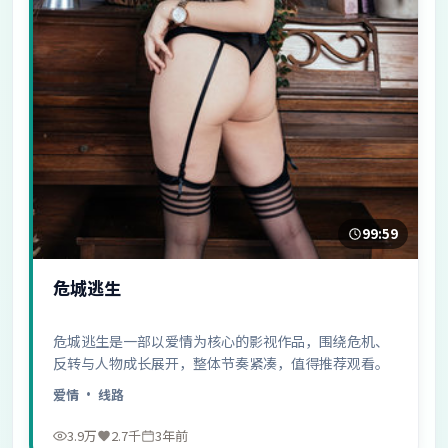
99:59
危城逃生
危城逃生是一部以爱情为核心的影视作品，围绕危机、
反转与人物成长展开，整体节奏紧凑，值得推荐观看。
爱情
· 线路
3.9万
2.7千
3年前