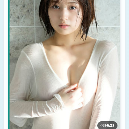
99:33