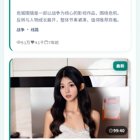
危城围猎是一部以战争为核心的影视作品，围绕危机、
反转与人物成长展开，整体节奏紧凑，值得推荐观看。
战争
· 线路
9.1万
4.1千
7年前
最新
99:40