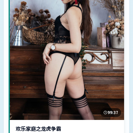
99:37
欢乐家庭之龙虎争霸