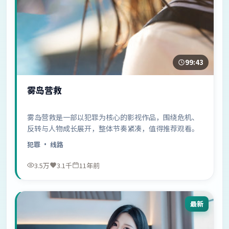
99:43
雾岛营救
雾岛营救是一部以犯罪为核心的影视作品，围绕危机、
反转与人物成长展开，整体节奏紧凑，值得推荐观看。
犯罪
· 线路
3.5万
3.1千
11年前
最新