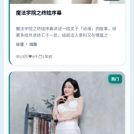
魔法学院之终结序幕
魔法学院之终结序幕讲述一段关于「动漫」的故事，线
索多线并进终汇于一处，结局出人意料又在情理之
中……
动漫
· 线路
19万
6千
1年前
热门