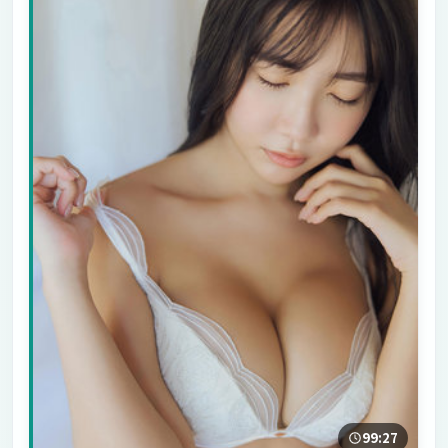
99:27