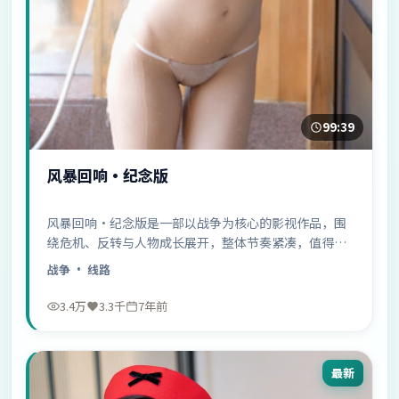
99:39
风暴回响·纪念版
风暴回响·纪念版是一部以战争为核心的影视作品，围
绕危机、反转与人物成长展开，整体节奏紧凑，值得推
荐观看。
战争
· 线路
3.4万
3.3千
7年前
最新