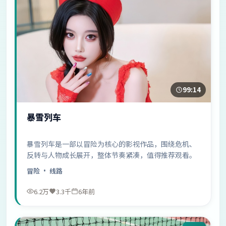
99:14
暴雪列车
暴雪列车是一部以冒险为核心的影视作品，围绕危机、
反转与人物成长展开，整体节奏紧凑，值得推荐观看。
冒险
· 线路
6.2万
3.3千
6年前