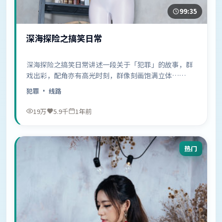
99:35
深海探险之搞笑日常
深海探险之搞笑日常讲述一段关于「犯罪」的故事，群
戏出彩，配角亦有高光时刻，群像刻画饱满立体……
犯罪
· 线路
19万
5.9千
1年前
热门