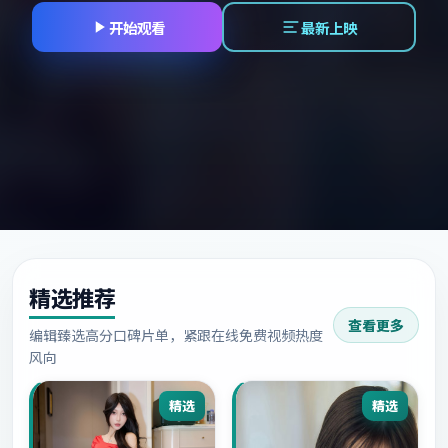
开始观看
最新上映
精选推荐
查看更多
编辑臻选高分口碑片单，紧跟在线免费视频热度
风向
精选
精选